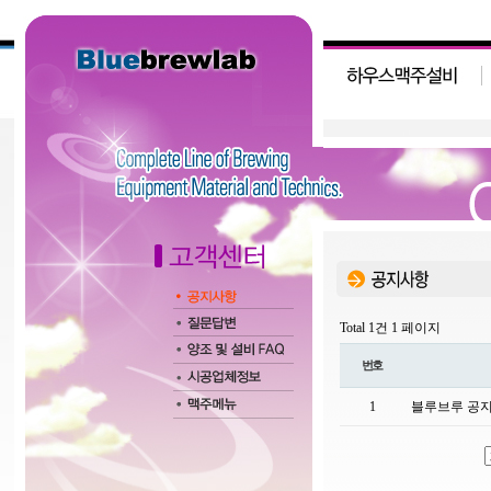
Total 1건
1 페이지
번호
1
블루브루 공